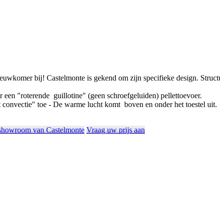
euwkomer bij! Castelmonte is gekend om zijn specifieke design. Structure
 een "roterende guillotine" (geen schroefgeluiden) pellettoevoer.
 convectie" toe - De warme lucht komt boven en onder het toestel uit.
 showroom van Castelmonte
Vraag uw prijs aan