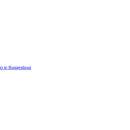
io te Buggenhout