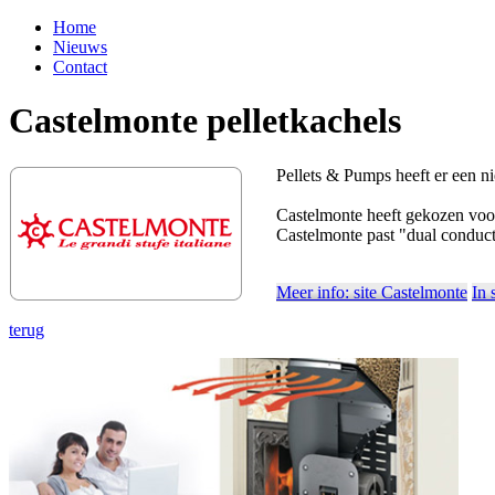
Home
Nieuws
Contact
Castelmonte pelletkachels
Pellets & Pumps heeft er een ni
Castelmonte heeft gekozen voor
Castelmonte past "dual conduct
Meer info: site Castelmonte
In
terug